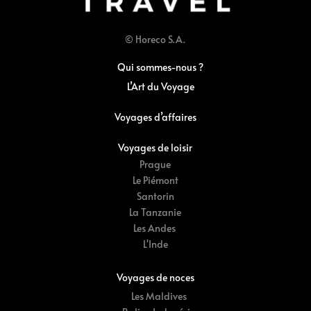
© Horeco S.A.
Qui sommes-nous ?
L’Art du Voyage
Voyages d’affaires
Voyages de loisir
Prague
Le Piémont
Santorin
La Tanzanie
Les Andes
L'Inde
Voyages de noces
Les Maldives