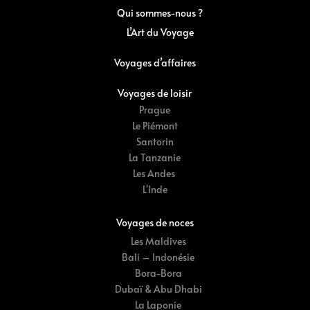
Qui sommes-nous ?
L’Art du Voyage
Voyages d’affaires
Voyages de loisir
Prague
Le Piémont
Santorin
La Tanzanie
Les Andes
L'Inde
Voyages de noces
Les Maldives
Bali – Indonésie
Bora-Bora
Dubaï & Abu Dhabi
La Laponie