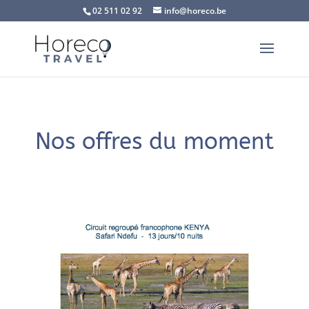
02 511 02 92
info@horeco.be
Nos offres du moment