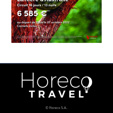
© Horeco S.A.