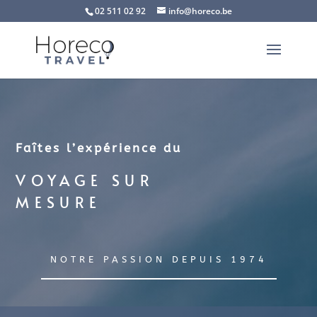
02 511 02 92
info@horeco.be
Faîtes l’expérience du
VOYAGE SUR
MESURE
NOTRE PASSION DEPUIS 1974