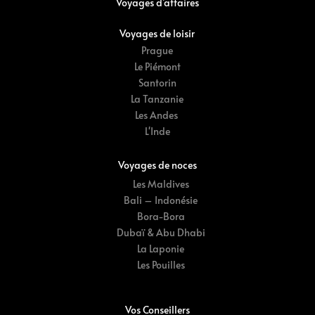
Voyages d’affaires
Voyages de loisir
Prague
Le Piémont
Santorin
La Tanzanie
Les Andes
L'Inde
Voyages de noces
Les Maldives
Bali – Indonésie
Bora-Bora
Dubaï & Abu Dhabi
La Laponie
Les Pouilles
Vos Conseillers