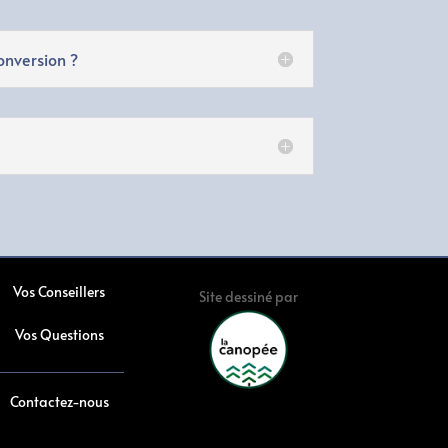
onversion ?
Vos Conseillers
Site dessiné par
Vos Questions
Contactez-nous