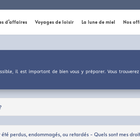
s d’affaires
Voyages de loisir
La lune de miel
Nos off
ssible, il est important de bien vous y préparer. Vous trouverez 
?
 été perdus, endommagés, ou retardés - Quels sont mes droit