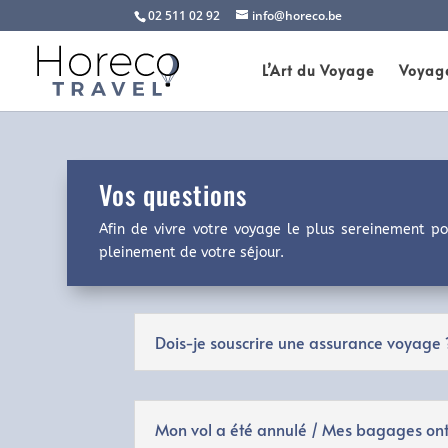
02 511 02 92
info@horeco.be
L’Art du Voyage
Voyage
Vos questions
Afin de vivre votre voyage le plus sereinement po
pleinement de votre séjour.
Dois-je souscrire une assurance voyage 
Mon vol a été annulé / Mes bagages ont